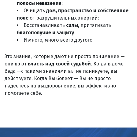
полосы невезения
;
Очищать
дом, пространство и собственное
поле
от разрушительных энергий;
Восстанавливать
силы
, притягивать
благополучие и защиту
И много, много всего другого
Это знания, которые дают не просто понимание —
они дают
власть над своей судьбой
. Когда в доме
беда —с такими знаниями вы не паникуете, вы
действуете. Когда Вы болеет — Вы не просто
надеетесь на выздоровление, вы эффективно
помогаете себе.
ule