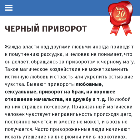
ЧЕРНЫЙ ПРИВОРОТ
Жажда власти над другими людьми иногда приводят
к помутнению рассудка, и человек не понимает, что
он делает, обращаясь за приворотом к черному магу.
Такое магическое воздействие не может заменить
истинную любовь и страсть или укрепить остывшие
чувства. Бывают привороты
любовные,
сексуальные, приворот на брак, на хорошее
отношение начальства, на дружбу и т. д.
Но любой
из них страшен по-своему. Привязанный магически
человек чувствует неправильность происходящего,
постоянно мечется: и вместе не может, и врозь не
получается. Часто привороженные люди начинают
искать утешение на дне рюмки или в наркотиках.