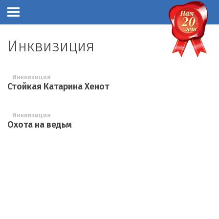
Инквизиция
Инквизиция
Стойкая Катарина Хенот
Инквизиция
Охота на ведьм