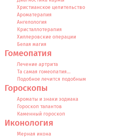
Христианское целительство
Ароматерапия
Ангелология
Кристаллотерапия
Хиллеровские операции
Белая магия
Гомеопатия
Лечение артрита
Та самая гомеопатия…
Подобное лечится подобным
Гороскопы
Ароматы и знаки зодиака
Гороскоп талантов
Каменный гороскоп
Иконология
Мерная икона