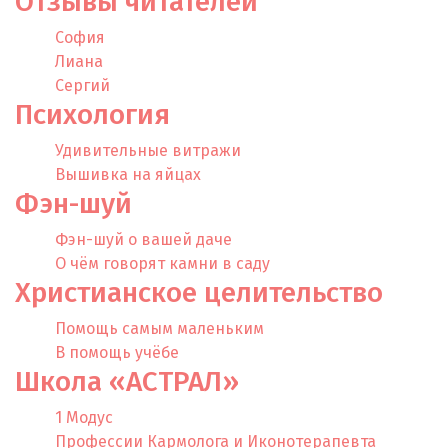
Отзывы​​ читателей
София
Лиана
Сергий
Психология
Удивительные витражи
Вышивка на яйцах
Фэн-шуй
Фэн-шуй о вашей даче
О чём говорят камни в саду
Христианское целительство
Помощь самым маленьким
В помощь учёбе
Школа «АСТРАЛ»
1 Модус
Профессии Кармолога и Иконотерапевта