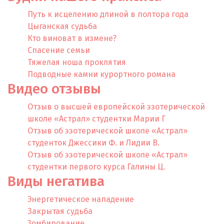
Путь к исцелению длиной в полтора года
Цыганская судьба
Кто виноват в измене?
Спасение семьи
Тяжелая ноша проклятия
Подводные камни курортного романа
Видео отзывы
Отзыв о высшей европейской эзотерической
школе «Астрал» студентки Марии Г
Отзыв об эзотерической школе «Астрал»
студенток Джессики Ф. и Лидии В.
Отзыв об эзотерической школе «Астрал»
студентки первого курса Галины Ц.
Виды негатива
Энергетическое нападение
Закрытая судьба
3омбирование