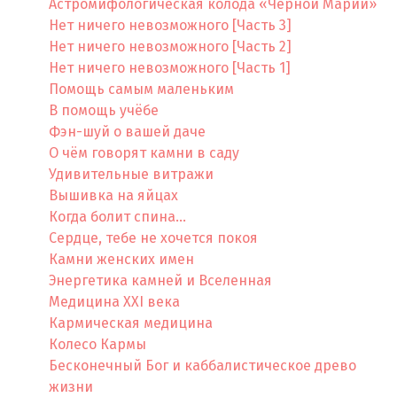
Астромифологическая колода «Черной Марии»
Нет ничего невозможного [Часть 3]
Нет ничего невозможного [Часть 2]
Нет ничего невозможного [Часть 1]
Помощь самым маленьким
В помощь учёбе
Фэн-шуй о вашей даче
О чём говорят камни в саду
Удивительные витражи
Вышивка на яйцах
Когда болит спина…
Сердце, тебе не хочется покоя
Камни женских имен
Энергетика камней и Вселенная
Медицина XXI века
Кармическая медицина
Колесо Кармы
Бесконечный Бог и каббалистическое древо
жизни