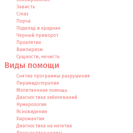
Зависть
Сглаз
Порча
Подклад и крадник
Черный приворот
Проклятие
Вампиризм
Сущности, нечисть
Виды помощи
Снятие программы разрушения
Пирамидотерапия
Молитвенная помощь
Диагностика заболеваний
Нумерология
Ясновидение
Хиромантия
Диагностика на негатив
Диагностика кармы