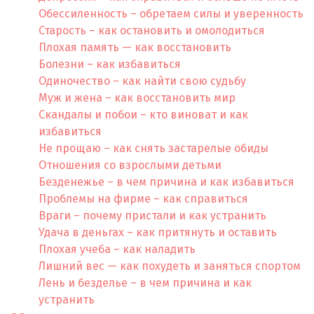
Обессиленность – обретаем силы и уверенность
Старость – как остановить и омолодиться
Плохая память — как восстановить
Болезни – как избавиться
Одиночество – как найти свою судьбу
Муж и жена – как восстановить мир
Скандалы и побои – кто виноват и как
избавиться
Не прощаю – как снять застарелые обиды
Отношения со взрослыми детьми
Безденежье – в чем причина и как избавиться
Проблемы на фирме – как справиться
Враги – почему пристали и как устранить
Удача в деньгах – как притянуть и оставить
Плохая учеба – как наладить
Лишний вес — как похудеть и заняться спортом
Лень и безделье – в чем причина и как
устранить