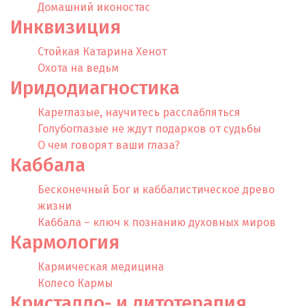
Домашний иконостас
Инквизиция
Стойкая Катарина Хенот
Охота на ведьм
Иридодиагностика
Кареглазые, научитесь расслабляться
Голубоглазые не ждут подарков от судьбы
О чем говорят ваши глаза?
Каббала
Бесконечный Бог и каббалистическое древо
жизни
Каббала – ключ к познанию духовных миров
Кармология
Кармическая медицина
Колесо Кармы
Кристалло- и литотерапия