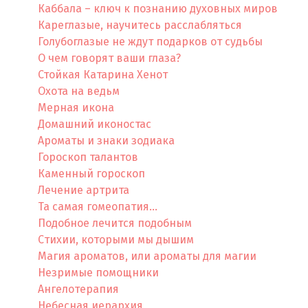
Каббала – ключ к познанию духовных миров
Кареглазые, научитесь расслабляться
Голубоглазые не ждут подарков от судьбы
О чем говорят ваши глаза?
Стойкая Катарина Хенот
Охота на ведьм
Мерная икона
Домашний иконостас
Ароматы и знаки зодиака
Гороскоп талантов
Каменный гороскоп
Лечение артрита
Та самая гомеопатия…
Подобное лечится подобным
Cтихии, которыми мы дышим
Магия ароматов, или ароматы для магии
Незримые помощники
Ангелотерапия
Небесная иерархия